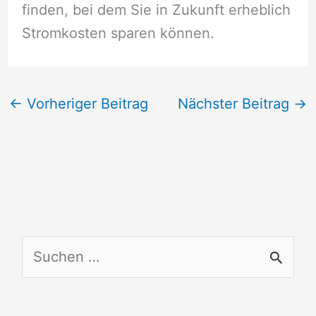
finden, bei dem Sie in Zukunft erheblich
Stromkosten sparen können.
←
Vorheriger Beitrag
Nächster Beitrag
→
S
u
c