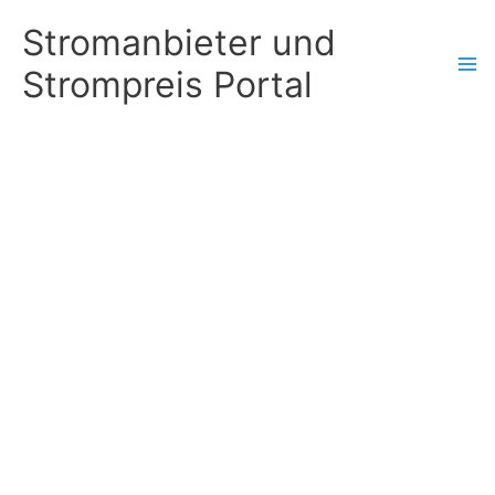
Zum
Stromanbieter und
Inhalt
Strompreis Portal
springen