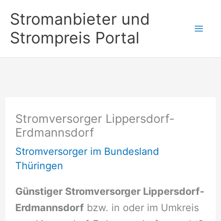
Zum
Stromanbieter und
Inhalt
Strompreis Portal
springen
Stromversorger Lippersdorf-
Erdmannsdorf
Stromversorger im Bundesland
Thüringen
Günstiger Stromversorger Lippersdorf-
Erdmannsdorf
bzw. in oder im Umkreis