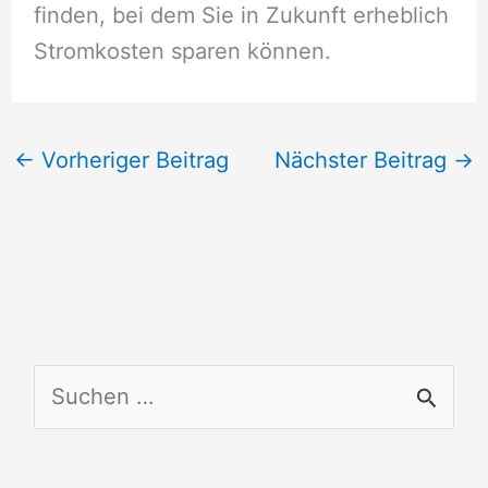
finden, bei dem Sie in Zukunft erheblich
Stromkosten sparen können.
←
Vorheriger Beitrag
Nächster Beitrag
→
S
u
c