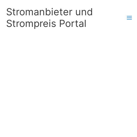
Zum
Stromanbieter und
Inhalt
Strompreis Portal
springen