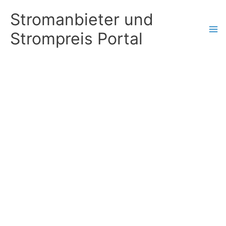
Zum
Stromanbieter und
Inhalt
Strompreis Portal
springen