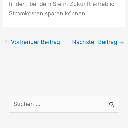
finden, bei dem Sie in Zukunft erheblich
Stromkosten sparen können.
←
Vorheriger Beitrag
Nächster Beitrag
→
S
u
c