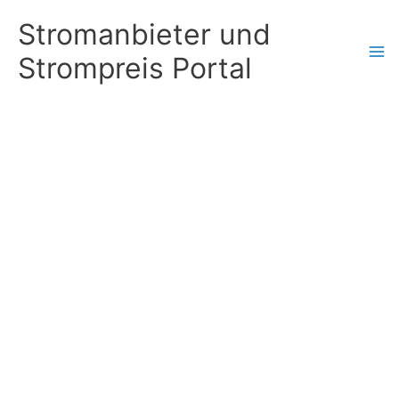
Zum
Stromanbieter und
Inhalt
Strompreis Portal
springen