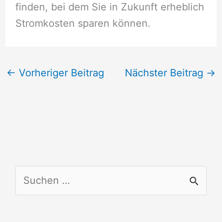
finden, bei dem Sie in Zukunft erheblich
Stromkosten sparen können.
←
Vorheriger Beitrag
Nächster Beitrag
→
S
u
c