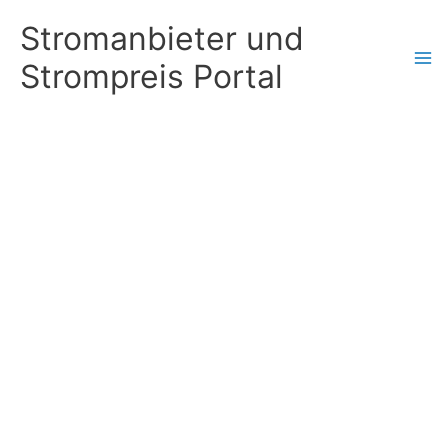
Zum
Stromanbieter und
Inhalt
Strompreis Portal
springen