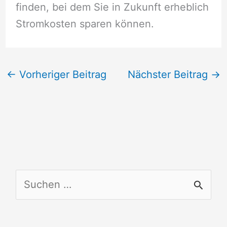
finden, bei dem Sie in Zukunft erheblich
Stromkosten sparen können.
←
Vorheriger Beitrag
Nächster Beitrag
→
S
u
c