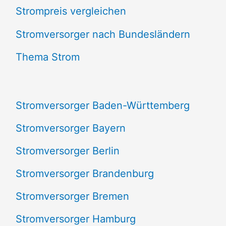
Strompreis vergleichen
h
e
Stromversorger nach Bundesländern
n
Thema Strom
n
a
Stromversorger Baden-Württemberg
c
Stromversorger Bayern
h
Stromversorger Berlin
:
Stromversorger Brandenburg
Stromversorger Bremen
Stromversorger Hamburg