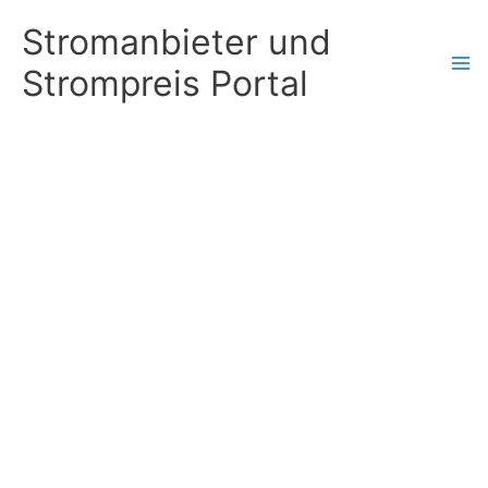
Zum
Stromanbieter und
Inhalt
Strompreis Portal
springen