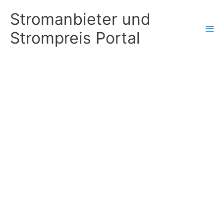
Zum
Stromanbieter und
Inhalt
Strompreis Portal
springen