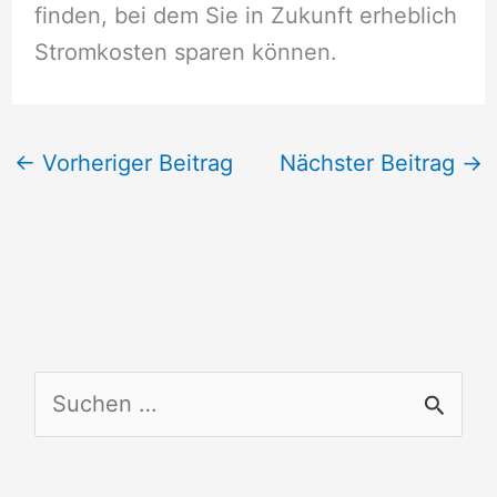
finden, bei dem Sie in Zukunft erheblich
Stromkosten sparen können.
←
Vorheriger Beitrag
Nächster Beitrag
→
S
u
c