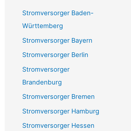
c
Stromversorger Baden-
h
Württemberg
:
Stromversorger Bayern
Stromversorger Berlin
Stromversorger
Brandenburg
Stromversorger Bremen
Stromversorger Hamburg
Stromversorger Hessen