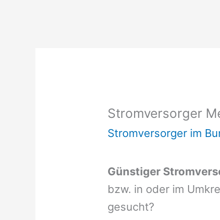
Stromversorger M
Stromversorger im Bu
Günstiger Stromvers
bzw. in oder im Umkr
gesucht?