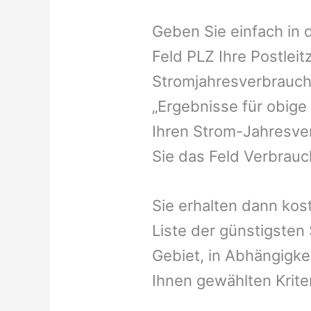
Geben Sie einfach in 
Feld PLZ Ihre Postleit
Stromjahresverbrauch 
„Ergebnisse für obige
Ihren Strom-Jahresver
Sie das Feld Verbrauch
Sie erhalten dann kost
Liste der günstigsten
Gebiet, in Abhängigke
Ihnen gewählten Krite