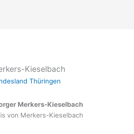
erkers-Kieselbach
ndesland Thüringen
orger Merkers-Kieselbach
eis von Merkers-Kieselbach