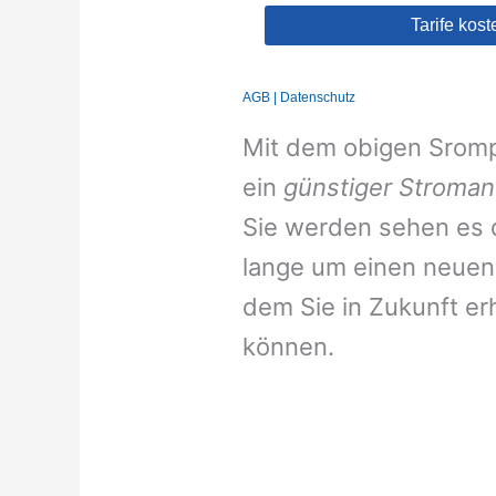
Mit dem obigen Srompr
ein
günstiger Stroman
Sie werden sehen es d
lange um einen neuen 
dem Sie in Zukunft er
können.