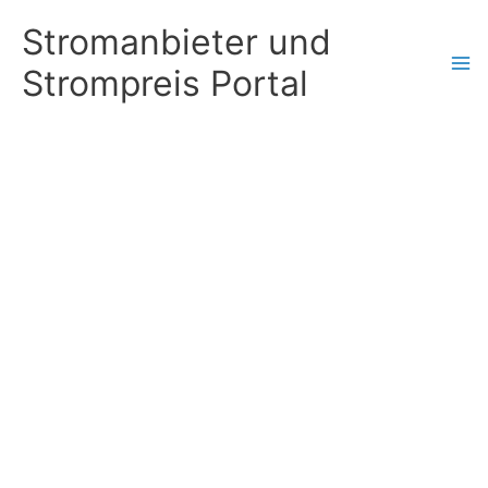
Zum
Stromanbieter und
Inhalt
Strompreis Portal
springen