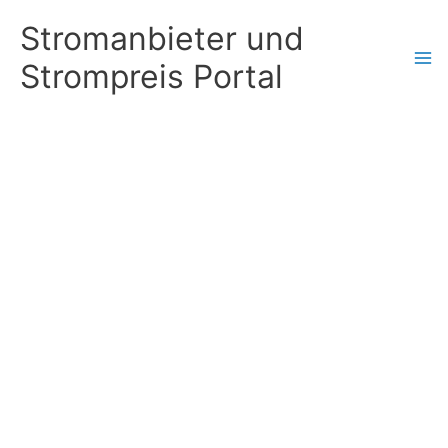
Zum
Stromanbieter und
Inhalt
Strompreis Portal
springen