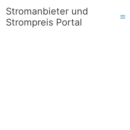
Zum
Stromanbieter und
Inhalt
Strompreis Portal
springen