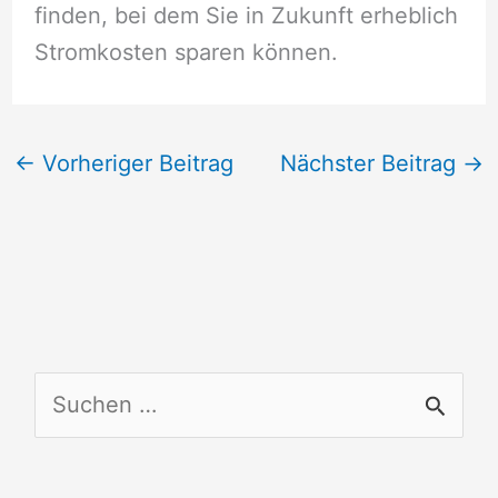
finden, bei dem Sie in Zukunft erheblich
Stromkosten sparen können.
←
Vorheriger Beitrag
Nächster Beitrag
→
S
u
c