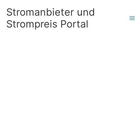
Zum
Stromanbieter und
Inhalt
Strompreis Portal
springen