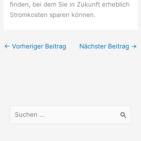
finden, bei dem Sie in Zukunft erheblich
Stromkosten sparen können.
←
Vorheriger Beitrag
Nächster Beitrag
→
S
u
c