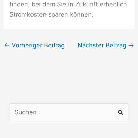
finden, bei dem Sie in Zukunft erheblich
Stromkosten sparen können.
←
Vorheriger Beitrag
Nächster Beitrag
→
S
u
c