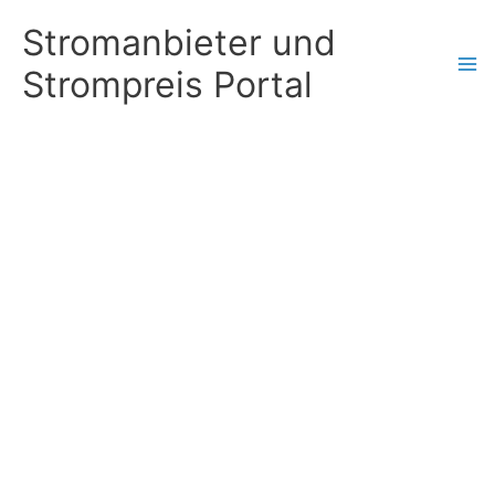
Zum
Stromanbieter und
Inhalt
Strompreis Portal
springen