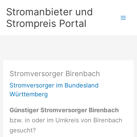
Zum
Stromanbieter und
Inhalt
Strompreis Portal
springen
Stromversorger Birenbach
Stromversorger im Bundesland
Württemberg
Günstiger Stromversorger Birenbach
bzw. in oder im Umkreis von Birenbach
gesucht?