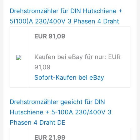
Drehstromzähler für DIN Hutschiene +
5(100)A 230/400V 3 Phasen 4 Draht
EUR 91,09
Kaufen bei eBay für nur: EUR
91,09
Sofort-Kaufen bei eBay
Drehstromzähler geeicht für DIN
Hutschiene + 5-100A 230/400V 3
Phasen 4 Draht DE
EUR 21,99