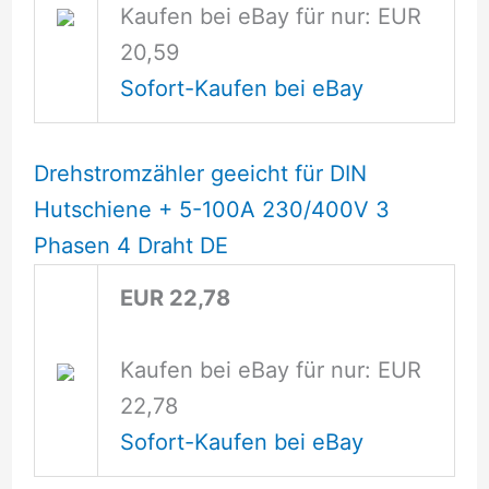
Kaufen bei eBay für nur: EUR
20,59
Sofort-Kaufen bei eBay
Drehstromzähler geeicht für DIN
Hutschiene + 5-100A 230/400V 3
Phasen 4 Draht DE
EUR 22,78
Kaufen bei eBay für nur: EUR
22,78
Sofort-Kaufen bei eBay