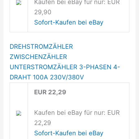
Kaufen bei eBay für nur: EUR
29,90
Sofort-Kaufen bei eBay
DREHSTROMZÄHLER
ZWISCHENZÄHLER
UNTERSTROMZÄHLER 3-PHASEN 4-
DRAHT 100A 230V/380V
EUR 22,29
Kaufen bei eBay für nur: EUR
22,29
Sofort-Kaufen bei eBay