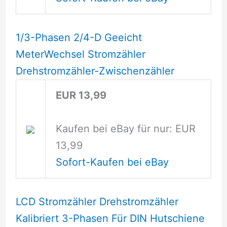
1/3-Phasen 2/4-D Geeicht
MeterWechsel Stromzähler
Drehstromzähler-Zwischenzähler
EUR 13,99
Kaufen bei eBay für nur: EUR
13,99
Sofort-Kaufen bei eBay
LCD Stromzähler Drehstromzähler
Kalibriert 3-Phasen Für DIN Hutschiene