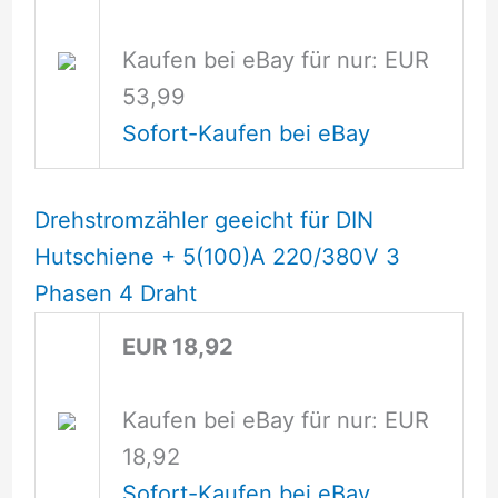
Kaufen bei eBay für nur: EUR
53,99
Sofort-Kaufen bei eBay
Drehstromzähler geeicht für DIN
Hutschiene + 5(100)A 220/380V 3
Phasen 4 Draht
EUR 18,92
Kaufen bei eBay für nur: EUR
18,92
Sofort-Kaufen bei eBay