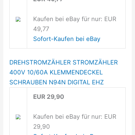
Kaufen bei eBay für nur: EUR
49,77
Sofort-Kaufen bei eBay
DREHSTROMZÄHLER STROMZÄHLER
400V 10/60A KLEMMENDECKEL
SCHRAUBEN N94N DIGITAL EHZ
EUR 29,90
Kaufen bei eBay für nur: EUR
29,90