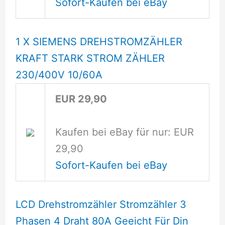
Sofort-Kaufen bei eBay
1 X SIEMENS DREHSTROMZÄHLER
KRAFT STARK STROM ZÄHLER
230/400V 10/60A
EUR 29,90
Kaufen bei eBay für nur: EUR
29,90
Sofort-Kaufen bei eBay
LCD Drehstromzähler Stromzähler 3
Phasen 4 Draht 80A Geeicht Für Din