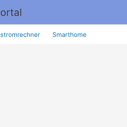
ortal
stromrechner
Smarthome