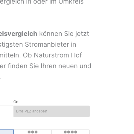
ergleich in oder im Umkreis
isvergleich
können Sie jetzt
stigsten Stromanbieter in
mitteln. Ob Naturstrom Hof
er finden Sie Ihren neuen und
.