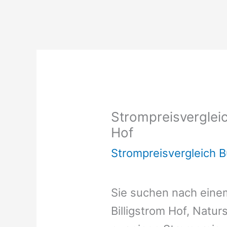
Strompreisvergleic
Hof
Strompreisvergleich 
Sie suchen nach ein
Billigstrom Hof, Natur