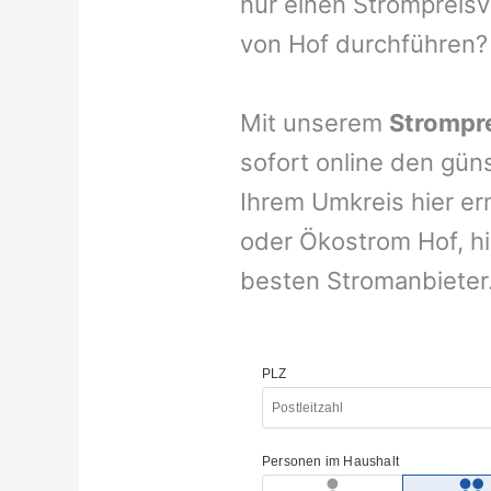
nur einen Strompreisv
von Hof durchführen?
Mit unserem
Strompre
sofort online den gün
Ihrem Umkreis hier er
oder Ökostrom Hof, hi
besten Stromanbieter