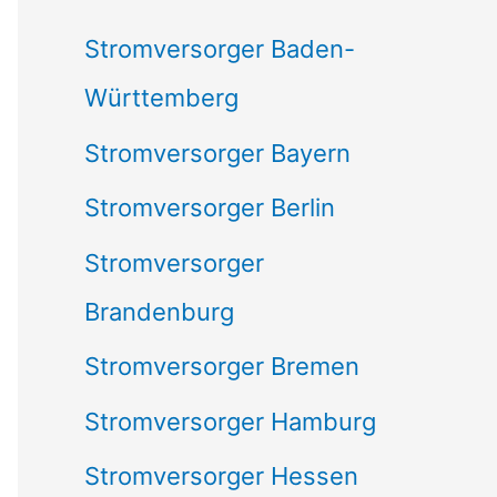
c
Stromversorger Baden-
h
Württemberg
:
Stromversorger Bayern
Stromversorger Berlin
Stromversorger
Brandenburg
Stromversorger Bremen
Stromversorger Hamburg
Stromversorger Hessen