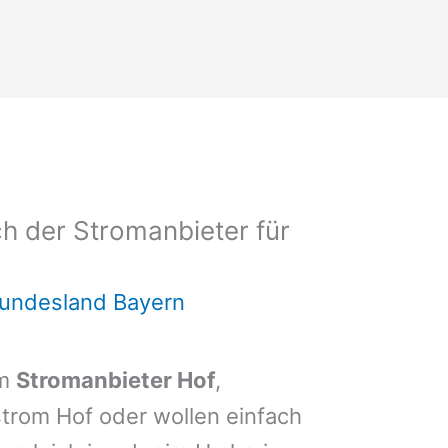
h der Stromanbieter für
Bundesland Bayern
em
Stromanbieter Hof
,
strom Hof oder wollen einfach