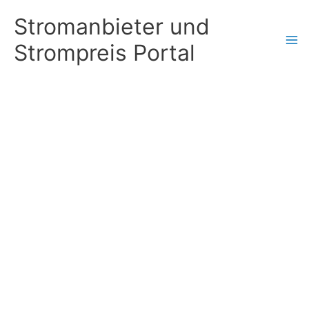
Zum
Stromanbieter und
Inhalt
Strompreis Portal
springen