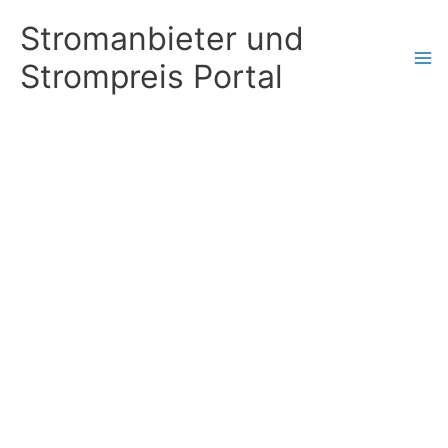
Zum
Stromanbieter und
Inhalt
Strompreis Portal
springen