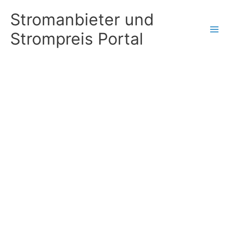
Zum
Stromanbieter und
Inhalt
Strompreis Portal
springen