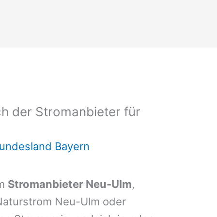
h der Stromanbieter für
Bundesland Bayern
em
Stromanbieter Neu-Ulm
,
 Naturstrom Neu-Ulm oder