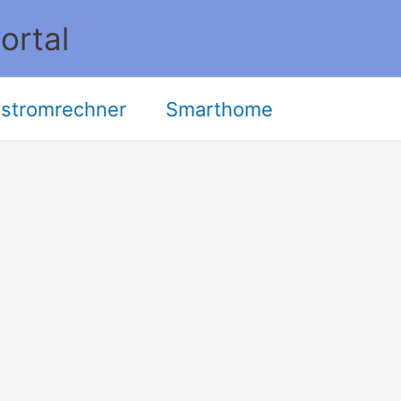
ortal
stromrechner
Smarthome