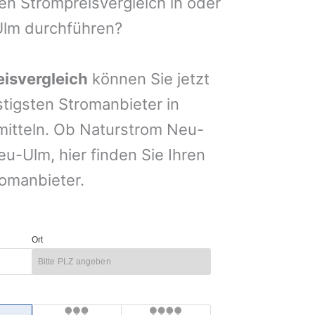
nen Strompreisvergleich in oder
Ulm durchführen?
isvergleich
können Sie jetzt
stigsten Stromanbieter in
mitteln. Ob Naturstrom Neu-
-Ulm, hier finden Sie Ihren
omanbieter.