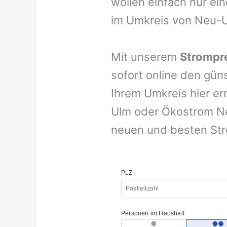
wollen einfach nur ei
im Umkreis von Neu-
Mit unserem
Strompre
sofort online den gün
Ihrem Umkreis hier er
Ulm oder Ökostrom Neu
neuen und besten Str