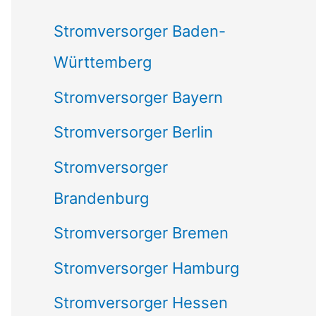
c
Stromversorger Baden-
h
Württemberg
:
Stromversorger Bayern
Stromversorger Berlin
Stromversorger
Brandenburg
Stromversorger Bremen
Stromversorger Hamburg
Stromversorger Hessen