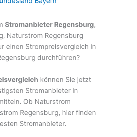
Bundesland Bayern
em
Stromanbieter Regensburg
,
rg, Naturstrom Regensburg
ur einen Strompreisvergleich in
Regensburg durchführen?
isvergleich
können Sie jetzt
stigsten Stromanbieter in
mitteln. Ob Naturstrom
trom Regensburg, hier finden
esten Stromanbieter.