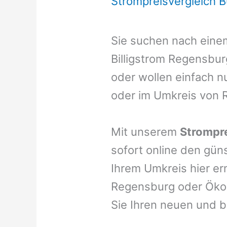
Strompreisvergleich 
Sie suchen nach ein
Billigstrom Regensbu
oder wollen einfach n
oder im Umkreis von 
Mit unserem
Strompre
sofort online den gün
Ihrem Umkreis hier er
Regensburg oder Ökos
Sie Ihren neuen und b