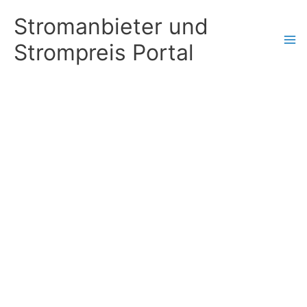
Zum
Stromanbieter und
Inhalt
Strompreis Portal
springen