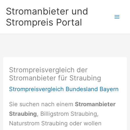
Zum
Stromanbieter und
Inhalt
Strompreis Portal
springen
Strompreisvergleich der
Stromanbieter für Straubing
Strompreisvergleich Bundesland Bayern
Sie suchen nach einem
Stromanbieter
Straubing
, Billigstrom Straubing,
Naturstrom Straubing oder wollen