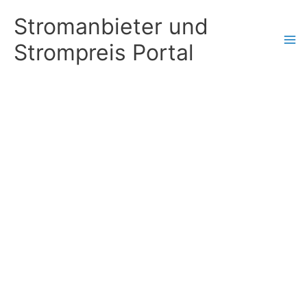
Zum
Stromanbieter und
Inhalt
Strompreis Portal
springen