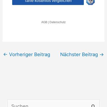
←
Vorheriger Beitrag
Nächster Beitrag
→
S