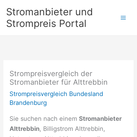
Zum
Stromanbieter und
Inhalt
Strompreis Portal
springen
Strompreisvergleich der
Stromanbieter für Alttrebbin
Strompreisvergleich Bundesland
Brandenburg
Sie suchen nach einem
Stromanbieter
Alttrebbin
, Billigstrom Alttrebbin,