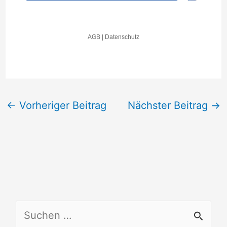
←
Vorheriger Beitrag
Nächster Beitrag
→
S