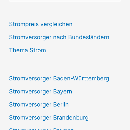
u
c
Strompreis vergleichen
h
e
Stromversorger nach Bundesländern
n
Thema Strom
n
a
Stromversorger Baden-Württemberg
c
Stromversorger Bayern
h
Stromversorger Berlin
:
Stromversorger Brandenburg