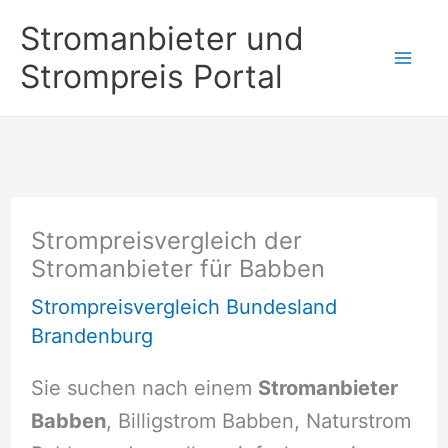
Zum
Stromanbieter und
Inhalt
Strompreis Portal
springen
Strompreisvergleich der
Stromanbieter für Babben
Strompreisvergleich Bundesland
Brandenburg
Sie suchen nach einem
Stromanbieter
Babben
, Billigstrom Babben, Naturstrom