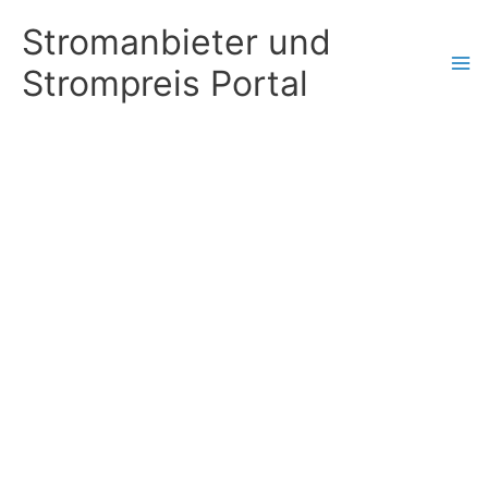
Zum
Stromanbieter und
Inhalt
Strompreis Portal
springen