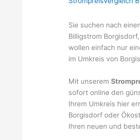
Strompreisvergleich 
Sie suchen nach ein
Billigstrom Borgisdorf
wollen einfach nur ei
im Umkreis von Borgi
Mit unserem
Strompre
sofort online den gün
Ihrem Umkreis hier er
Borgisdorf oder Ökost
Ihren neuen und best