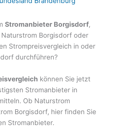
Bundesland Brandenburg
em
Stromanbieter Borgisdorf
,
, Naturstrom Borgisdorf oder
nen Strompreisvergleich in oder
sdorf durchführen?
isvergleich
können Sie jetzt
stigsten Stromanbieter in
mitteln. Ob Naturstrom
rom Borgisdorf, hier finden Sie
en Stromanbieter.