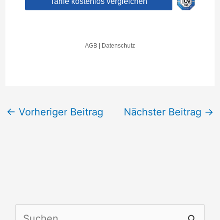
←
Vorheriger Beitrag
Nächster Beitrag
→
S