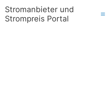
Zum
Stromanbieter und
Inhalt
Strompreis Portal
springen