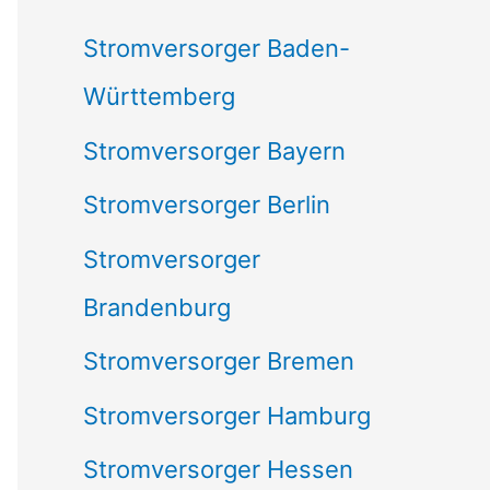
c
Stromversorger Baden-
h
Württemberg
:
Stromversorger Bayern
Stromversorger Berlin
Stromversorger
Brandenburg
Stromversorger Bremen
Stromversorger Hamburg
Stromversorger Hessen