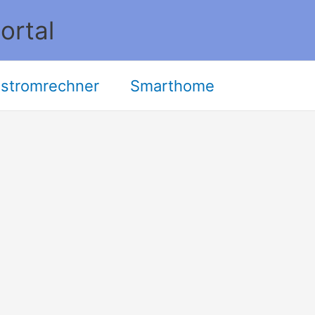
ortal
stromrechner
Smarthome