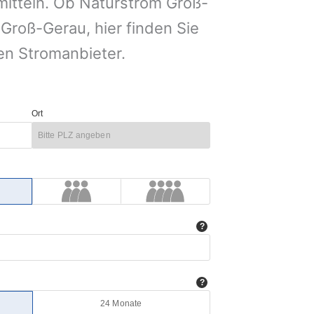
mitteln. Ob Naturstrom Groß-
roß-Gerau, hier finden Sie
en Stromanbieter.