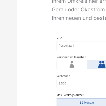
Ihrem Umkreis hier er
Gerau oder Ökostrom G
Ihren neuen und best