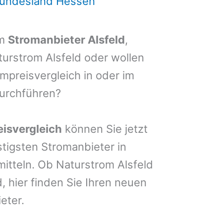
Bundesland Hessen
em
Stromanbieter Alsfeld
,
aturstrom Alsfeld oder wollen
mpreisvergleich in oder im
durchführen?
isvergleich
können Sie jetzt
stigsten Stromanbieter in
mitteln. Ob Naturstrom Alsfeld
, hier finden Sie Ihren neuen
eter.