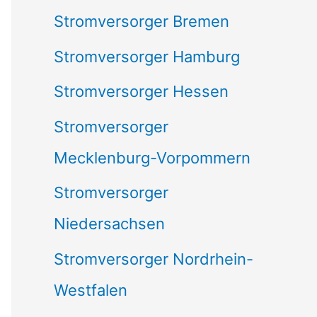
Stromversorger Bremen
Stromversorger Hamburg
Stromversorger Hessen
Stromversorger
Mecklenburg-Vorpommern
Stromversorger
Niedersachsen
Stromversorger Nordrhein-
Westfalen