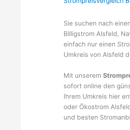
Strompreisvergleich 
Sie suchen nach ein
Billigstrom Alsfeld, N
einfach nur einen Stro
Umkreis von Alsfeld 
Mit unserem
Strompre
sofort online den gün
Ihrem Umkreis hier er
oder Ökostrom Alsfeld
und besten Stromanbi