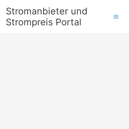
Zum
Stromanbieter und
Inhalt
Strompreis Portal
springen