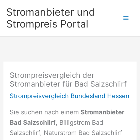
Zum
Stromanbieter und
Inhalt
Strompreis Portal
springen
Strompreisvergleich der
Stromanbieter für Bad Salzschlirf
Strompreisvergleich Bundesland Hessen
Sie suchen nach einem
Stromanbieter
Bad Salzschlirf
, Billigstrom Bad
Salzschlirf, Naturstrom Bad Salzschlirf