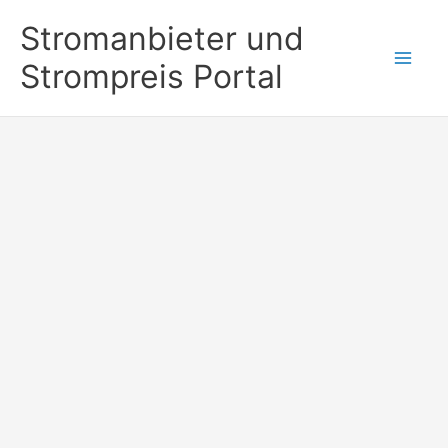
Zum
Stromanbieter und
Inhalt
Strompreis Portal
springen