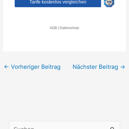
←
Vorheriger Beitrag
Nächster Beitrag
→
S