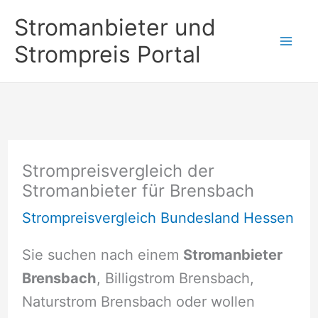
Zum
Stromanbieter und
Inhalt
Strompreis Portal
springen
Strompreisvergleich der
Stromanbieter für Brensbach
Strompreisvergleich Bundesland Hessen
Sie suchen nach einem
Stromanbieter
Brensbach
, Billigstrom Brensbach,
Naturstrom Brensbach oder wollen