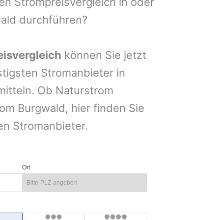
nen Strompreisvergleich in oder
ald durchführen?
isvergleich
können Sie jetzt
stigsten Stromanbieter in
mitteln. Ob Naturstrom
m Burgwald, hier finden Sie
en Stromanbieter.