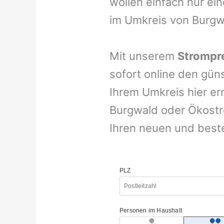
wollen einfach nur ei
im Umkreis von Burgw
Mit unserem
Strompre
sofort online den gün
Ihrem Umkreis hier er
Burgwald oder Ökostro
Ihren neuen und best