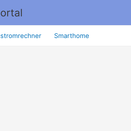
ortal
stromrechner
Smarthome