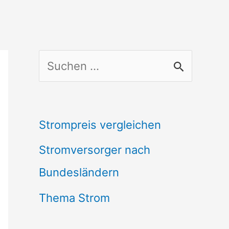
S
u
c
Strompreis vergleichen
h
Stromversorger nach
e
Bundesländern
n
n
Thema Strom
a