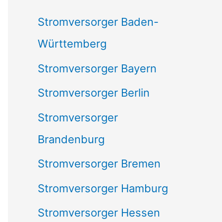
c
Stromversorger Baden-
h
Württemberg
:
Stromversorger Bayern
Stromversorger Berlin
Stromversorger
Brandenburg
Stromversorger Bremen
Stromversorger Hamburg
Stromversorger Hessen