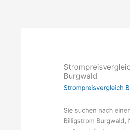
Strompreisvergleic
Burgwald
Strompreisvergleich 
Sie suchen nach ein
Billigstrom Burgwald,