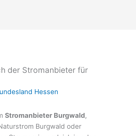
h der Stromanbieter für
Bundesland Hessen
em
Stromanbieter Burgwald
,
 Naturstrom Burgwald oder