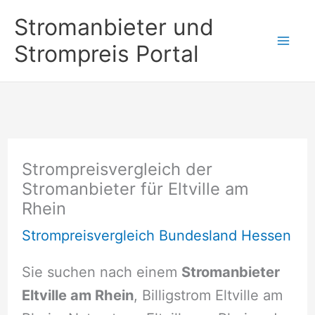
Zum
Stromanbieter und
Inhalt
Strompreis Portal
springen
Strompreisvergleich der
Stromanbieter für Eltville am
Rhein
Strompreisvergleich Bundesland Hessen
Sie suchen nach einem
Stromanbieter
Eltville am Rhein
, Billigstrom Eltville am