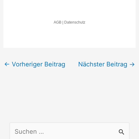
←
Vorheriger Beitrag
Nächster Beitrag
→
S