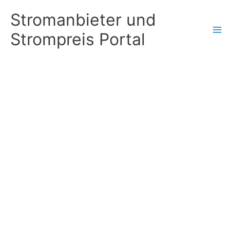
Zum
Stromanbieter und
Inhalt
Strompreis Portal
springen