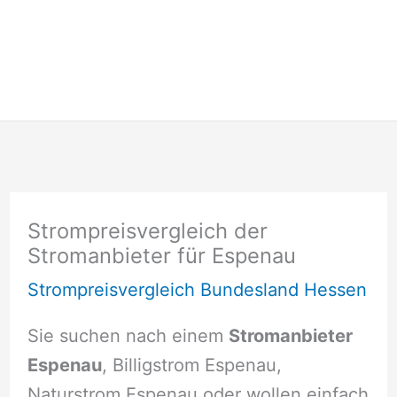
Strompreisvergleich der
Stromanbieter für Espenau
Strompreisvergleich Bundesland Hessen
Sie suchen nach einem
Stromanbieter
Espenau
, Billigstrom Espenau,
Naturstrom Espenau oder wollen einfach