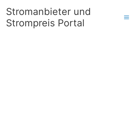
Zum
Stromanbieter und
Inhalt
Strompreis Portal
springen