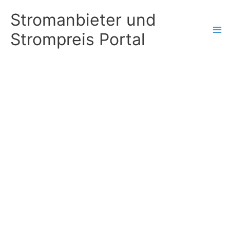
Zum
Stromanbieter und
Inhalt
Strompreis Portal
springen