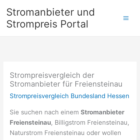
Zum
Stromanbieter und
Inhalt
Strompreis Portal
springen
Strompreisvergleich der
Stromanbieter für Freiensteinau
Strompreisvergleich Bundesland Hessen
Sie suchen nach einem
Stromanbieter
Freiensteinau
, Billigstrom Freiensteinau,
Naturstrom Freiensteinau oder wollen