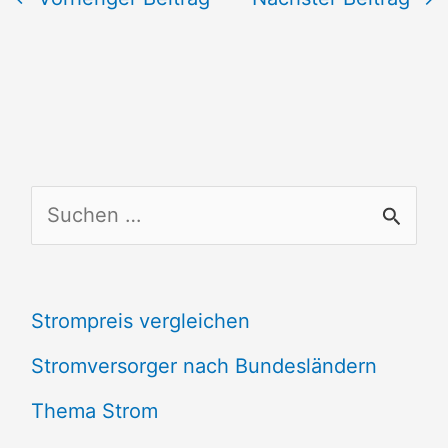
S
u
c
Strompreis vergleichen
h
e
Stromversorger nach Bundesländern
n
Thema Strom
n