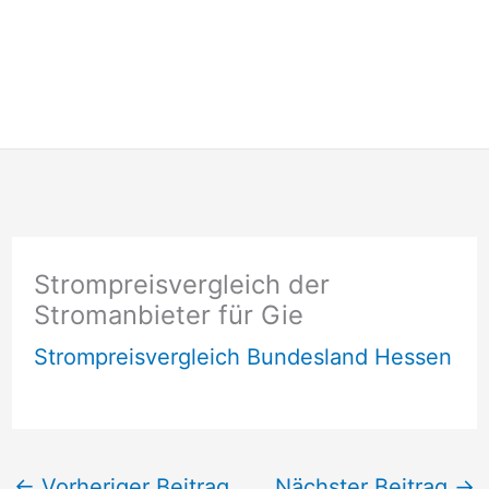
Strompreisvergleich der
Stromanbieter für Gie
Strompreisvergleich Bundesland Hessen
←
Vorheriger Beitrag
Nächster Beitrag
→