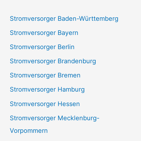
a
Stromversorger Baden-Württemberg
c
Stromversorger Bayern
h
Stromversorger Berlin
:
Stromversorger Brandenburg
Stromversorger Bremen
Stromversorger Hamburg
Stromversorger Hessen
Stromversorger Mecklenburg-
Vorpommern