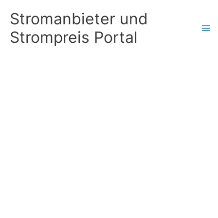
Zum
Stromanbieter und
Inhalt
Strompreis Portal
springen