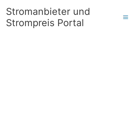
Zum
Stromanbieter und
Inhalt
Strompreis Portal
springen