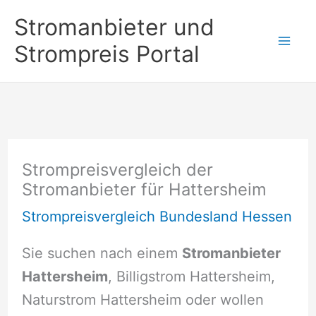
Zum
Stromanbieter und
Inhalt
Strompreis Portal
springen
Strompreisvergleich der
Stromanbieter für Hattersheim
Strompreisvergleich Bundesland Hessen
Sie suchen nach einem
Stromanbieter
Hattersheim
, Billigstrom Hattersheim,
Naturstrom Hattersheim oder wollen