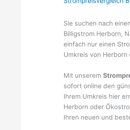
Strompreisvergleich 
Sie suchen nach ein
Billigstrom Herborn, 
einfach nur einen Stro
Umkreis von Herborn 
Mit unserem
Strompre
sofort online den gün
Ihrem Umkreis hier er
Herborn oder Ökostrom
Ihren neuen und best