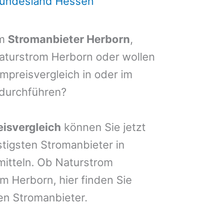
Bundesland Hessen
em
Stromanbieter Herborn
,
Naturstrom Herborn oder wollen
mpreisvergleich in oder im
durchführen?
isvergleich
können Sie jetzt
stigsten Stromanbieter in
mitteln. Ob Naturstrom
 Herborn, hier finden Sie
en Stromanbieter.