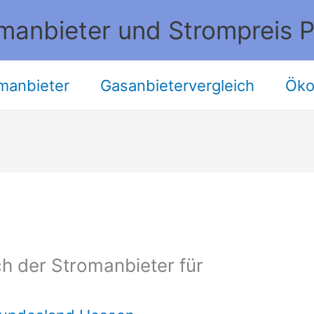
manbieter und Strompreis P
manbieter
Gasanbietervergleich
Öko
h der Stromanbieter für