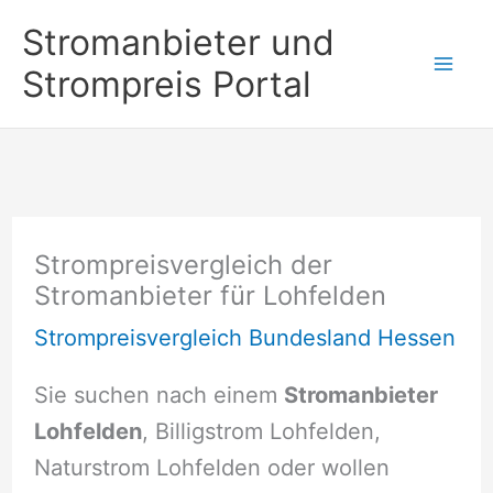
Zum
Stromanbieter und
Inhalt
Strompreis Portal
springen
Strompreisvergleich der
Stromanbieter für Lohfelden
Strompreisvergleich Bundesland Hessen
Sie suchen nach einem
Stromanbieter
Lohfelden
, Billigstrom Lohfelden,
Naturstrom Lohfelden oder wollen