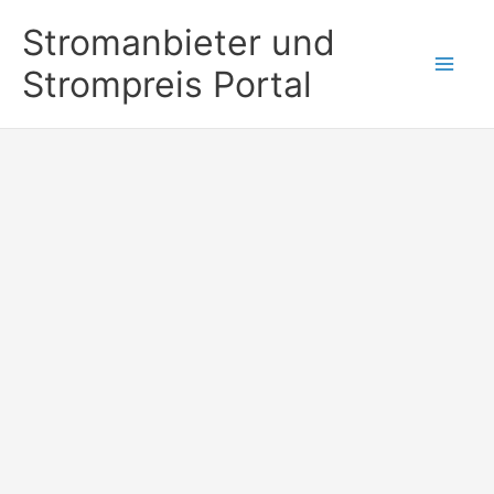
Zum
Stromanbieter und
Inhalt
Strompreis Portal
springen