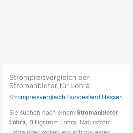
Strompreisvergleich der
Stromanbieter für Lohra
Strompreisvergleich Bundesland Hessen
Sie suchen nach einem
Stromanbieter
Lohra
, Billigstrom Lohra, Naturstrom
Lohra oder wollen einfach nur einen