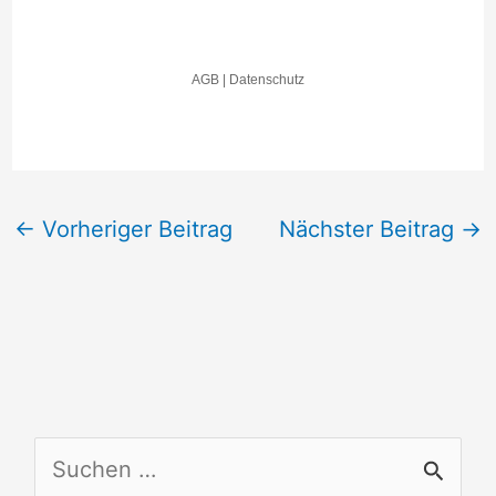
←
Vorheriger Beitrag
Nächster Beitrag
→
S