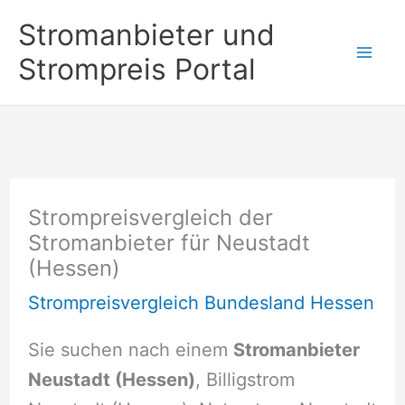
Zum
Stromanbieter und
Inhalt
Strompreis Portal
springen
Strompreisvergleich der
Stromanbieter für Neustadt
(Hessen)
Strompreisvergleich Bundesland Hessen
Sie suchen nach einem
Stromanbieter
Neustadt (Hessen)
, Billigstrom