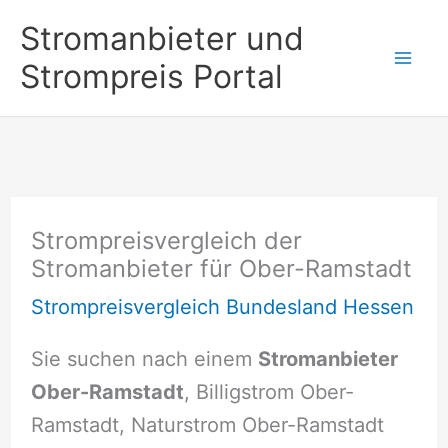
Zum
Stromanbieter und
Inhalt
Strompreis Portal
springen
Strompreisvergleich der
Stromanbieter für Ober-Ramstadt
Strompreisvergleich Bundesland Hessen
Sie suchen nach einem
Stromanbieter
Ober-Ramstadt
, Billigstrom Ober-
Ramstadt, Naturstrom Ober-Ramstadt